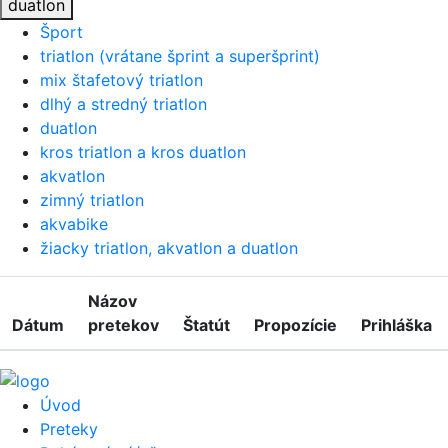
duatlon
Šport
triatlon (vrátane šprint a superšprint)
mix štafetový triatlon
dlhý a stredný triatlon
duatlon
kros triatlon a kros duatlon
akvatlon
zimný triatlon
akvabike
žiacky triatlon, akvatlon a duatlon
Názov
Dátum
pretekov
Štatút
Propozície
Prihláška
Úvod
Preteky