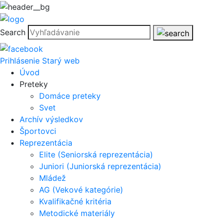
Search
Prihlásenie
Starý web
Úvod
Preteky
Domáce preteky
Svet
Archív výsledkov
Športovci
Reprezentácia
Elite (Seniorská reprezentácia)
Juniori (Juniorská reprezentácia)
Mládež
AG (Vekové kategórie)
Kvalifikačné kritéria
Metodické materiály