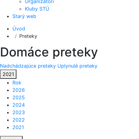
Organizátori
Kluby STÚ
Starý web
Úvod
Preteky
Domáce preteky
Nadchádzajúce preteky
Uplynulé preteky
2021
Rok
2026
2025
2024
2023
2022
2021