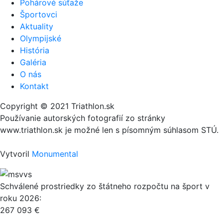
Pohárové súťaže
Športovci
Aktuality
Olympijské
História
Galéria
O nás
Kontakt
Copyright © 2021 Triathlon.sk
Používanie autorských fotografií zo stránky
www.triathlon.sk je možné len s písomným súhlasom STÚ.
Vytvoril
Monumental
Schválené prostriedky zo štátneho rozpočtu na šport v
roku 2026:
267 093 €