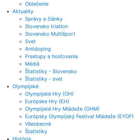
Oblečenie
Aktuality
Správy a články
Slovensko triatlon
Slovensko Multišport
Svet
Antidoping
Prestupy a hosťovania
Médiá
Štatistiky - Slovensko
Štatistiky - svet
Olympijské
Olympijské Hry (OH)
Európske Hry (EH)
Olympijské Hry Mládeže (OHM)
Európsky Olympijský Festival Mládeže (EYOF)
Všeobecné
Štatistiky
História