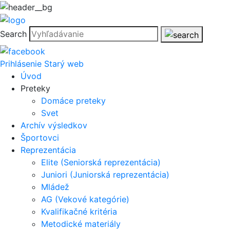
Search
Prihlásenie
Starý web
Úvod
Preteky
Domáce preteky
Svet
Archív výsledkov
Športovci
Reprezentácia
Elite (Seniorská reprezentácia)
Juniori (Juniorská reprezentácia)
Mládež
AG (Vekové kategórie)
Kvalifikačné kritéria
Metodické materiály