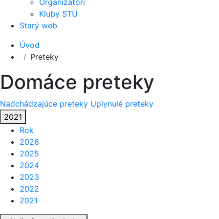
Organizátori
Kluby STÚ
Starý web
Úvod
Preteky
Domáce preteky
Nadchádzajúce preteky
Uplynulé preteky
2021
Rok
2026
2025
2024
2023
2022
2021