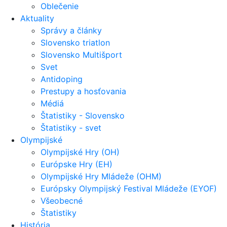
Oblečenie
Aktuality
Správy a články
Slovensko triatlon
Slovensko Multišport
Svet
Antidoping
Prestupy a hosťovania
Médiá
Štatistiky - Slovensko
Štatistiky - svet
Olympijské
Olympijské Hry (OH)
Európske Hry (EH)
Olympijské Hry Mládeže (OHM)
Európsky Olympijský Festival Mládeže (EYOF)
Všeobecné
Štatistiky
História