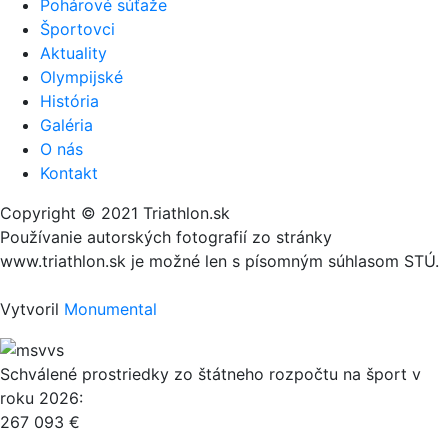
Pohárové súťaže
Športovci
Aktuality
Olympijské
História
Galéria
O nás
Kontakt
Copyright © 2021 Triathlon.sk
Používanie autorských fotografií zo stránky
www.triathlon.sk je možné len s písomným súhlasom STÚ.
Vytvoril
Monumental
Schválené prostriedky zo štátneho rozpočtu na šport v
roku 2026:
267 093 €