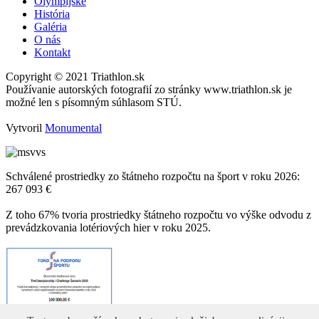
Olympijské
História
Galéria
O nás
Kontakt
Copyright © 2021 Triathlon.sk
Používanie autorských fotografií zo stránky www.triathlon.sk je
možné len s písomným súhlasom STÚ.
Vytvoril
Monumental
Schválené prostriedky zo štátneho rozpočtu na šport v roku 2026:
267 093 €
Z toho 67% tvoria prostriedky štátneho rozpočtu vo výške odvodu z
prevádzkovania lotériových hier v roku 2025.