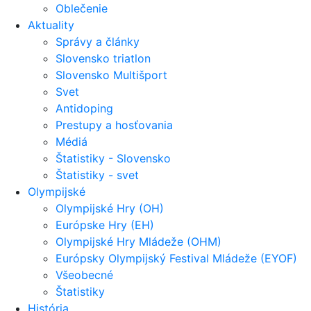
Oblečenie
Aktuality
Správy a články
Slovensko triatlon
Slovensko Multišport
Svet
Antidoping
Prestupy a hosťovania
Médiá
Štatistiky - Slovensko
Štatistiky - svet
Olympijské
Olympijské Hry (OH)
Európske Hry (EH)
Olympijské Hry Mládeže (OHM)
Európsky Olympijský Festival Mládeže (EYOF)
Všeobecné
Štatistiky
História