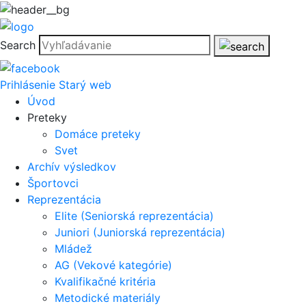
Search
Prihlásenie
Starý web
Úvod
Preteky
Domáce preteky
Svet
Archív výsledkov
Športovci
Reprezentácia
Elite (Seniorská reprezentácia)
Juniori (Juniorská reprezentácia)
Mládež
AG (Vekové kategórie)
Kvalifikačné kritéria
Metodické materiály