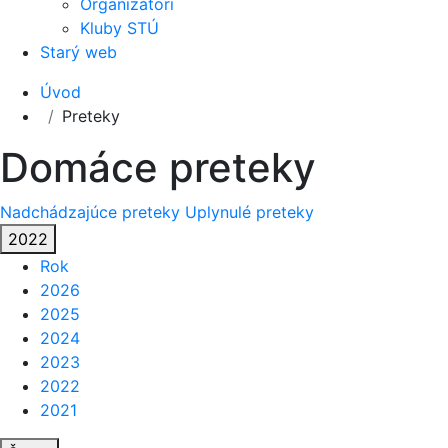
Organizátori
Kluby STÚ
Starý web
Úvod
Preteky
Domáce preteky
Nadchádzajúce preteky
Uplynulé preteky
2022
Rok
2026
2025
2024
2023
2022
2021