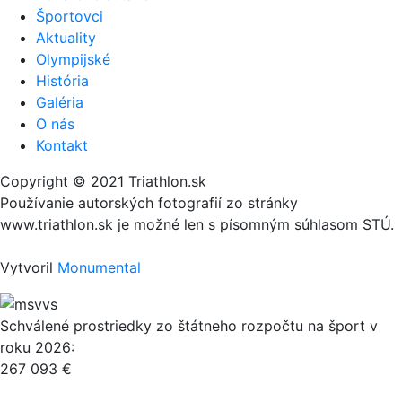
Športovci
Aktuality
Olympijské
História
Galéria
O nás
Kontakt
Copyright © 2021 Triathlon.sk
Používanie autorských fotografií zo stránky
www.triathlon.sk je možné len s písomným súhlasom STÚ.
Vytvoril
Monumental
Schválené prostriedky zo štátneho rozpočtu na šport v
roku 2026:
267 093 €