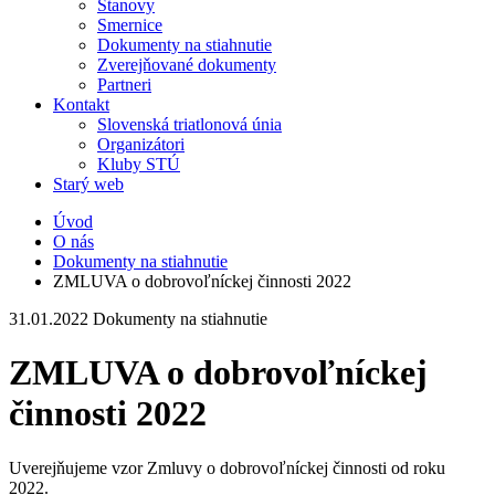
Stanovy
Smernice
Dokumenty na stiahnutie
Zverejňované dokumenty
Partneri
Kontakt
Slovenská triatlonová únia
Organizátori
Kluby STÚ
Starý web
Úvod
O nás
Dokumenty na stiahnutie
ZMLUVA o dobrovoľníckej činnosti 2022
31.01.2022
Dokumenty na stiahnutie
ZMLUVA o dobrovoľníckej
činnosti 2022
Uverejňujeme vzor Zmluvy o dobrovoľníckej činnosti od roku
2022.