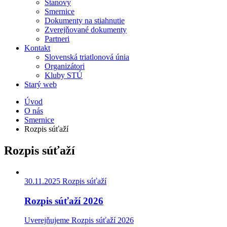
Stanovy
Smernice
Dokumenty na stiahnutie
Zverejňované dokumenty
Partneri
Kontakt
Slovenská triatlonová únia
Organizátori
Kluby STÚ
Starý web
Úvod
O nás
Smernice
Rozpis súťaží
Rozpis súťaží
30.11.2025
Rozpis súťaží
Rozpis súťaží 2026
Uverejňujeme Rozpis súťaží 2026