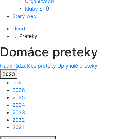
Organizátori
Kluby STÚ
Starý web
Úvod
Preteky
Domáce preteky
Nadchádzajúce preteky
Uplynulé preteky
2023
Rok
2026
2025
2024
2023
2022
2021