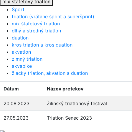
mix štafetový triatlon
Šport
triatlon (vrátane šprint a superšprint)
mix štafetový triatlon
dlhý a stredný triatlon
duatlon
kros triatlon a kros duatlon
akvatlon
zimný triatlon
akvabike
žiacky triatlon, akvatlon a duatlon
Dátum
Názov pretekov
20.08.2023
Žilinský triatlonový festival
27.05.2023
Triatlon Senec 2023