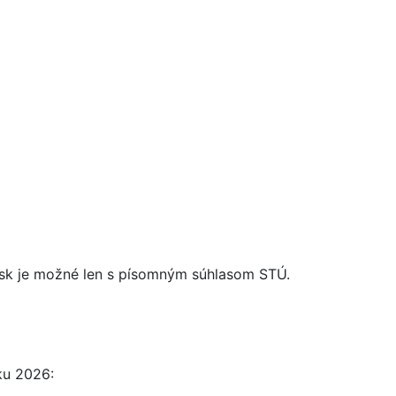
n.sk je možné len s písomným súhlasom STÚ.
ku 2026: