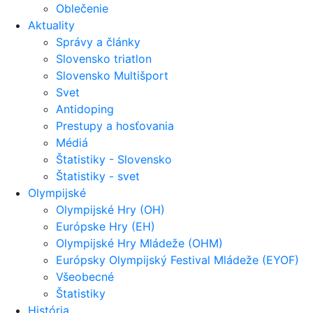
Oblečenie
Aktuality
Správy a články
Slovensko triatlon
Slovensko Multišport
Svet
Antidoping
Prestupy a hosťovania
Médiá
Štatistiky - Slovensko
Štatistiky - svet
Olympijské
Olympijské Hry (OH)
Európske Hry (EH)
Olympijské Hry Mládeže (OHM)
Európsky Olympijský Festival Mládeže (EYOF)
Všeobecné
Štatistiky
História