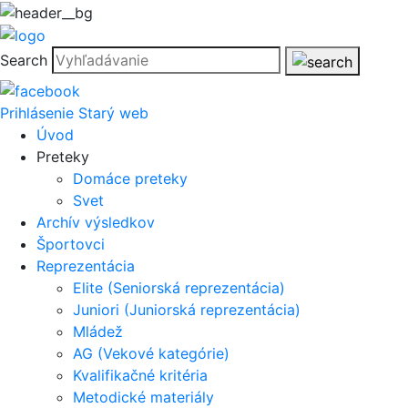
Search
Prihlásenie
Starý web
Úvod
Preteky
Domáce preteky
Svet
Archív výsledkov
Športovci
Reprezentácia
Elite (Seniorská reprezentácia)
Juniori (Juniorská reprezentácia)
Mládež
AG (Vekové kategórie)
Kvalifikačné kritéria
Metodické materiály