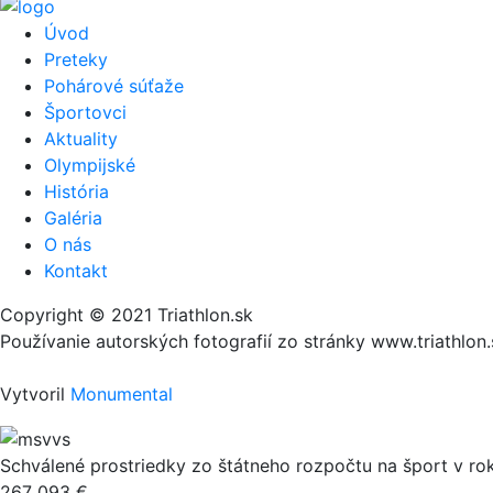
Úvod
Preteky
Pohárové súťaže
Športovci
Aktuality
Olympijské
História
Galéria
O nás
Kontakt
Copyright © 2021 Triathlon.sk
Používanie autorských fotografií zo stránky www.triathlo
Vytvoril
Monumental
Schválené prostriedky zo štátneho rozpočtu na šport v ro
267 093 €