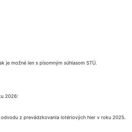
n.sk je možné len s písomným súhlasom STÚ.
ku 2026:
 odvodu z prevádzkovania lotériových hier v roku 2025.