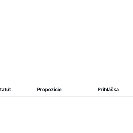
tatút
Propozície
Prihláška