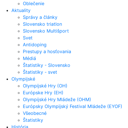
Oblečenie
Aktuality
Správy a články
Slovensko triatlon
Slovensko Multišport
Svet
Antidoping
Prestupy a hosťovania
Médiá
Štatistiky - Slovensko
Štatistiky - svet
Olympijské
Olympijské Hry (OH)
Európske Hry (EH)
Olympijské Hry Mládeže (OHM)
Európsky Olympijský Festival Mládeže (EYOF)
Všeobecné
Štatistiky
História