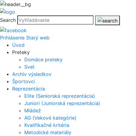
Search
Prihlásenie
Starý web
Úvod
Preteky
Domáce preteky
Svet
Archív výsledkov
Športovci
Reprezentácia
Elite (Seniorská reprezentácia)
Juniori (Juniorská reprezentácia)
Mládež
AG (Vekové kategórie)
Kvalifikačné kritéria
Metodické materiály