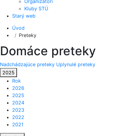
Organizátori
Kluby STÚ
Starý web
Úvod
Preteky
Domáce preteky
Nadchádzajúce preteky
Uplynulé preteky
2025
Rok
2026
2025
2024
2023
2022
2021