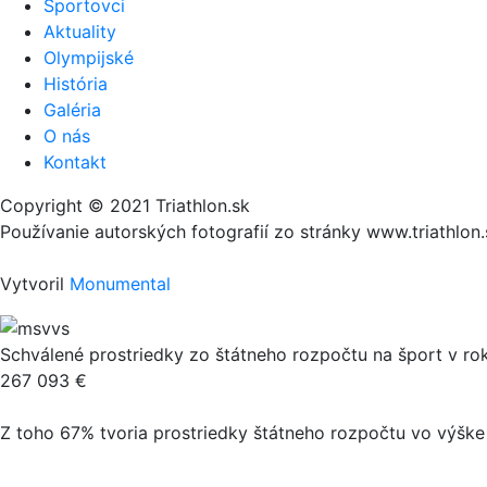
Športovci
Aktuality
Olympijské
História
Galéria
O nás
Kontakt
Copyright © 2021 Triathlon.sk
Používanie autorských fotografií zo stránky www.triathlo
Vytvoril
Monumental
Schválené prostriedky zo štátneho rozpočtu na šport v ro
267 093 €
Z toho 67% tvoria prostriedky štátneho rozpočtu vo výške