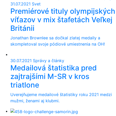
31.07.2021
Svet
Premiérové tituly olympijských
víťazov v mix štafetách Veľkej
Británii
Jonathan Brownlee sa dočkal zlatej medaily a
skompletoval svoje pódiové umiestnenia na OH!
30.07.2021
Správy a články
Medailová štatistika pred
zajtrajšími M-SR v kros
triatlone
Uverejňujeme medailové štatistiky roku 2021 medzi
mužmi, ženami aj klubmi.