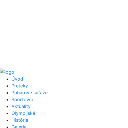
Úvod
Preteky
Pohárové súťaže
Športovci
Aktuality
Olympijské
História
Galéria