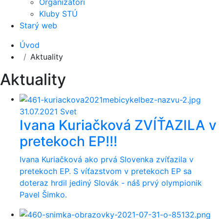
Organizátori
Kluby STÚ
Starý web
Úvod
Aktuality
Aktuality
31.07.2021
Svet
Ivana Kuriačková ZVÍŤAZILA v
pretekoch EP!!!
Ivana Kuriačková ako prvá Slovenka zvíťazila v
pretekoch EP. S víťazstvom v pretekoch EP sa
doteraz hrdil jediný Slovák - náš prvý olympionik
Pavel Šimko.