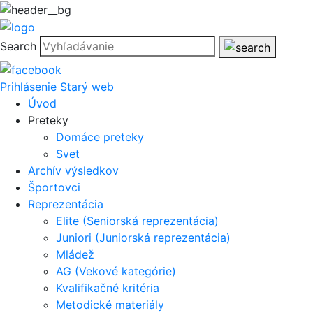
Search
Prihlásenie
Starý web
Úvod
Preteky
Domáce preteky
Svet
Archív výsledkov
Športovci
Reprezentácia
Elite (Seniorská reprezentácia)
Juniori (Juniorská reprezentácia)
Mládež
AG (Vekové kategórie)
Kvalifikačné kritéria
Metodické materiály