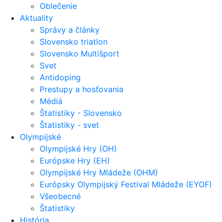
Oblečenie
Aktuality
Správy a články
Slovensko triatlon
Slovensko Multišport
Svet
Antidoping
Prestupy a hosťovania
Médiá
Štatistiky - Slovensko
Štatistiky - svet
Olympijské
Olympijské Hry (OH)
Európske Hry (EH)
Olympijské Hry Mládeže (OHM)
Európsky Olympijský Festival Mládeže (EYOF)
Všeobecné
Štatistiky
História