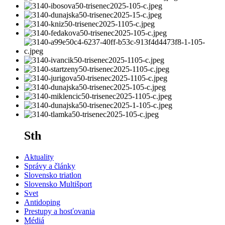
Sth
Aktuality
Správy a články
Slovensko triatlon
Slovensko Multišport
Svet
Antidoping
Prestupy a hosťovania
Médiá