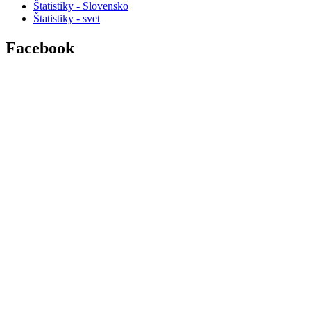
Štatistiky - Slovensko
Štatistiky - svet
Facebook