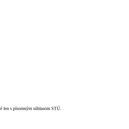
žné len s písomným súhlasom STÚ.