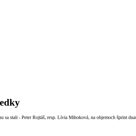
ledky
a stali - Peter Rojtáš, resp. Lívia Mihoková, na objemoch šprint dua