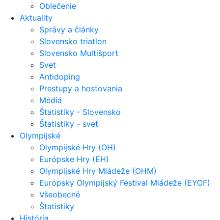
Oblečenie
Aktuality
Správy a články
Slovensko triatlon
Slovensko Multišport
Svet
Antidoping
Prestupy a hosťovania
Médiá
Štatistiky - Slovensko
Štatistiky - svet
Olympijské
Olympijské Hry (OH)
Európske Hry (EH)
Olympijské Hry Mládeže (OHM)
Európsky Olympijský Festival Mládeže (EYOF)
Všeobecné
Štatistiky
História