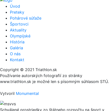
Úvod
Preteky
Pohárové súťaže
Športovci
Aktuality
Olympijské
História
Galéria
O nás
Kontakt
Copyright © 2021 Triathlon.sk
Používanie autorských fotografií zo stránky
www.triathlon.sk je možné len s písomným súhlasom STÚ.
Vytvoril
Monumental
Schválené prostriedky zo štátneho rozpočtu na šport v