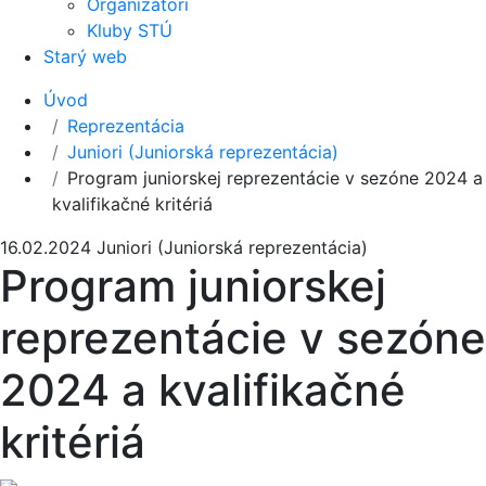
Organizátori
Kluby STÚ
Starý web
Úvod
Reprezentácia
Juniori (Juniorská reprezentácia)
Program juniorskej reprezentácie v sezóne 2024 a
kvalifikačné kritériá
16.02.2024
Juniori (Juniorská reprezentácia)
Program juniorskej
reprezentácie v sezóne
2024 a kvalifikačné
kritériá