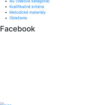
AG (Vekové kategórie)
Kvalifikačné kritéria
Metodické materiály
Oblečenie
Facebook