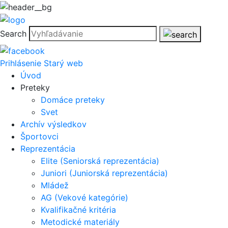
Search
Prihlásenie
Starý web
Úvod
Preteky
Domáce preteky
Svet
Archív výsledkov
Športovci
Reprezentácia
Elite (Seniorská reprezentácia)
Juniori (Juniorská reprezentácia)
Mládež
AG (Vekové kategórie)
Kvalifikačné kritéria
Metodické materiály