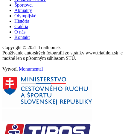
Športovci
Aktuality
Olympijské
História
Galéria
O nás
Kontakt
Copyright © 2021 Triathlon.sk
Používanie autorských fotografií zo stránky www.triathlon.sk je
možné len s písomným súhlasom STÚ.
Vytvoril
Monumental