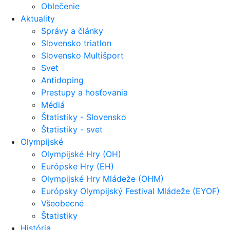
Oblečenie
Aktuality
Správy a články
Slovensko triatlon
Slovensko Multišport
Svet
Antidoping
Prestupy a hosťovania
Médiá
Štatistiky - Slovensko
Štatistiky - svet
Olympijské
Olympijské Hry (OH)
Európske Hry (EH)
Olympijské Hry Mládeže (OHM)
Európsky Olympijský Festival Mládeže (EYOF)
Všeobecné
Štatistiky
História