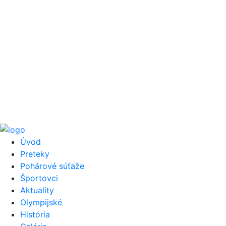
Úvod
Preteky
Pohárové súťaže
Športovci
Aktuality
Olympijské
História