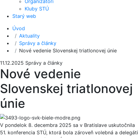
Organizátori
Kluby STÚ
Starý web
Úvod
Aktuality
Správy a články
Nové vedenie Slovenskej triatlonovej únie
11.12.2025
Správy a články
Nové vedenie
Slovenskej triatlonovej
únie
V pondelok 8. decembra 2025 sa v Bratislave uskutočnila
51. konferencia STÚ, ktorá bola zároveň volebná a delegáti