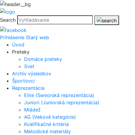
Search
Prihlásenie
Starý web
Úvod
Preteky
Domáce preteky
Svet
Archív výsledkov
Športovci
Reprezentácia
Elite (Seniorská reprezentácia)
Juniori (Juniorská reprezentácia)
Mládež
AG (Vekové kategórie)
Kvalifikačné kritéria
Metodické materiály