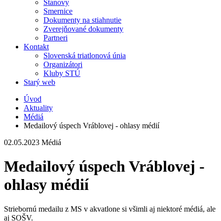
Stanovy
Smernice
Dokumenty na stiahnutie
Zverejňované dokumenty
Partneri
Kontakt
Slovenská triatlonová únia
Organizátori
Kluby STÚ
Starý web
Úvod
Aktuality
Médiá
Medailový úspech Vráblovej - ohlasy médií
02.05.2023
Médiá
Medailový úspech Vráblovej -
ohlasy médií
Striebornú medailu z MS v akvatlone si všimli aj niektoré médiá, ale
aj SOŠV.