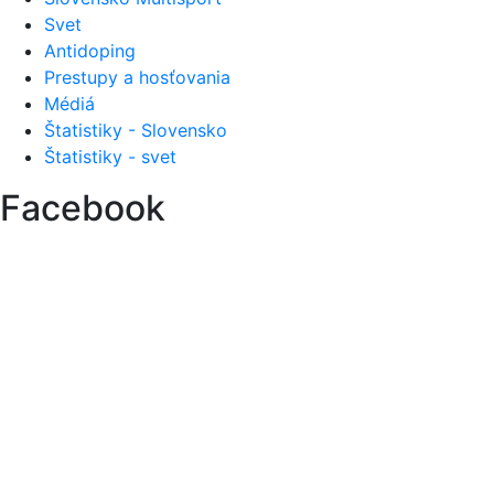
Svet
Antidoping
Prestupy a hosťovania
Médiá
Štatistiky - Slovensko
Štatistiky - svet
Facebook