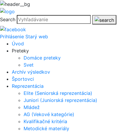
Search
Prihlásenie
Starý web
Úvod
Preteky
Domáce preteky
Svet
Archív výsledkov
Športovci
Reprezentácia
Elite (Seniorská reprezentácia)
Juniori (Juniorská reprezentácia)
Mládež
AG (Vekové kategórie)
Kvalifikačné kritéria
Metodické materiály