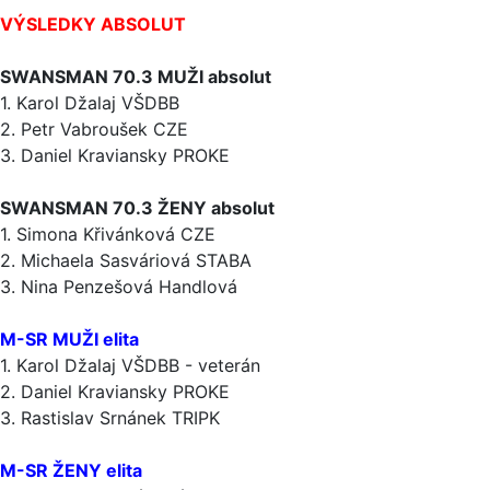
VÝSLEDKY ABSOLUT
SWANSMAN 70.3 MUŽI absolut
1. Karol Džalaj VŠDBB
2. Petr Vabroušek CZE
3. Daniel Kraviansky PROKE
SWANSMAN 70.3 ŽENY absolut
1. Simona Křivánková CZE
2. Michaela Sasváriová STABA
3. Nina Penzešová Handlová
M-SR MUŽI elita
1. Karol Džalaj VŠDBB - veterán
2. Daniel Kraviansky PROKE
3. Rastislav Srnánek TRIPK
M-SR ŽENY elita