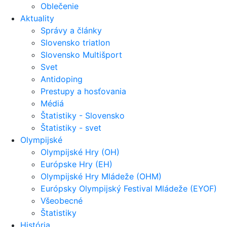
Oblečenie
Aktuality
Správy a články
Slovensko triatlon
Slovensko Multišport
Svet
Antidoping
Prestupy a hosťovania
Médiá
Štatistiky - Slovensko
Štatistiky - svet
Olympijské
Olympijské Hry (OH)
Európske Hry (EH)
Olympijské Hry Mládeže (OHM)
Európsky Olympijský Festival Mládeže (EYOF)
Všeobecné
Štatistiky
História