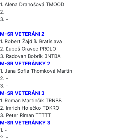
1. Alena Drahošová TMOOD
2. -
3. -
M-SR VETERÁNI 2
1. Robert Žajdlík Bratislava
2. Ľuboš Oravec PROLO
3. Radovan Bobrík 3NTBA
M-SR VETERÁNKY 2
1. Jana Sofia Thomková Martin
2. -
3. -
M-SR VETERÁNI 3
1. Roman Martinčík TRNBB
2. Imrich Holečko TDKRO
3. Peter Riman TTTTT
M-SR VETERÁNKY 3
1. -
2. -