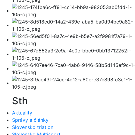
Sth
Aktuality
Správy a články
Slovensko triatlon
Slovensko Multišport