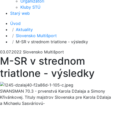
Organizátori
Kluby STÚ
Starý web
Úvod
Aktuality
Slovensko Multišport
M-SR v strednom triatlone - výsledky
03.07.2022
Slovensko Multišport
M-SR v strednom
triatlone - výsledky
SWANSMAN 70.3 - prvenstvá Karola Džalaja a Simony
Křivánkovej. Tituly majstrov Slovenska pre Karola Džalaja
a Michaelu Sasváriovú-