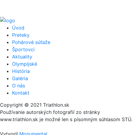
Úvod
Preteky
Pohárové súťaže
Športovci
Aktuality
Olympijské
História
Galéria
O nás
Kontakt
Copyright © 2021 Triathlon.sk
Používanie autorských fotografií zo stránky
www.triathlon.sk je možné len s písomným súhlasom STÚ.
Vytvoril
Monumental