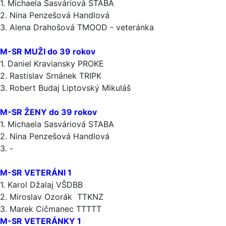
1. Michaela Sasváriová STABA
2. Nina Penzešová Handlová
3. Alena Drahošová TMOOD - veteránka
M-SR MUŽI do 39 rokov
1. Daniel Kraviansky PROKE
2. Rastislav Srnánek TRIPK
3. Robert Budaj Liptovský Mikuláš
M-SR ŽENY do 39 rokov
1. Michaela Sasváriová STABA
2. Nina Penzešová Handlová
3. -
M-SR VETERÁNI 1
1. Karol Džalaj VŠDBB
2. Miroslav Ozorák TTKNZ
3. Marek Cičmanec TTTTT
M-SR VETERÁNKY 1