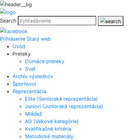
Search
Prihlásenie
Starý web
Úvod
Preteky
Domáce preteky
Svet
Archív výsledkov
Športovci
Reprezentácia
Elite (Seniorská reprezentácia)
Juniori (Juniorská reprezentácia)
Mládež
AG (Vekové kategórie)
Kvalifikačné kritéria
Metodické materiály