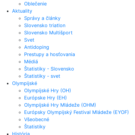
Oblečenie
Aktuality
Správy a články
Slovensko triatlon
Slovensko Multišport
Svet
Antidoping
Prestupy a hosťovania
Médiá
Štatistiky - Slovensko
Štatistiky - svet
Olympijské
Olympijské Hry (OH)
Európske Hry (EH)
Olympijské Hry Mládeže (OHM)
Európsky Olympijský Festival Mládeže (EYOF)
Všeobecné
Štatistiky
História