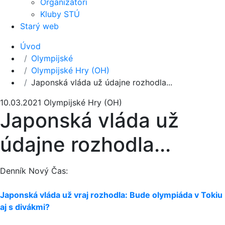
Organizátori
Kluby STÚ
Starý web
Úvod
Olympijské
Olympijské Hry (OH)
Japonská vláda už údajne rozhodla...
10.03.2021
Olympijské Hry (OH)
Japonská vláda už
údajne rozhodla...
Denník Nový Čas:
Japonská vláda už vraj rozhodla: Bude olympiáda v Tokiu
aj s divákmi?