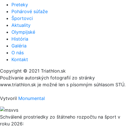
Preteky
Pohárové súťaže
Športovci
Aktuality
Olympijské
História
Galéria
O nás
Kontakt
Copyright © 2021 Triathlon.sk
Používanie autorských fotografií zo stránky
www.triathlon.sk je možné len s písomným súhlasom STÚ.
Vytvoril
Monumental
Schválené prostriedky zo štátneho rozpočtu na šport v
roku 2026: