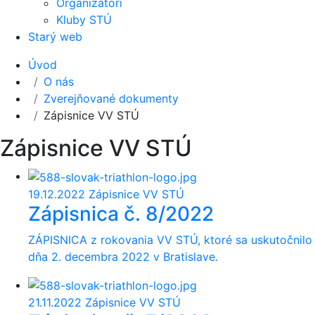
Organizátori
Kluby STÚ
Starý web
Úvod
O nás
Zverejňované dokumenty
Zápisnice VV STÚ
Zápisnice VV STÚ
19.12.2022
Zápisnice VV STÚ
Zápisnica č. 8/2022
ZÁPISNICA z rokovania VV STÚ, ktoré sa uskutočnilo
dňa 2. decembra 2022 v Bratislave.
21.11.2022
Zápisnice VV STÚ