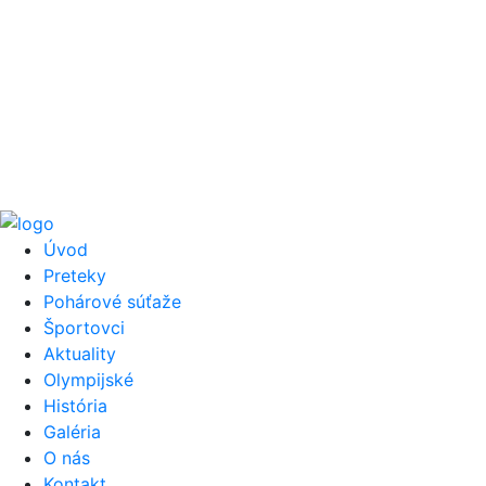
Úvod
Preteky
Pohárové súťaže
Športovci
Aktuality
Olympijské
História
Galéria
O nás
Kontakt