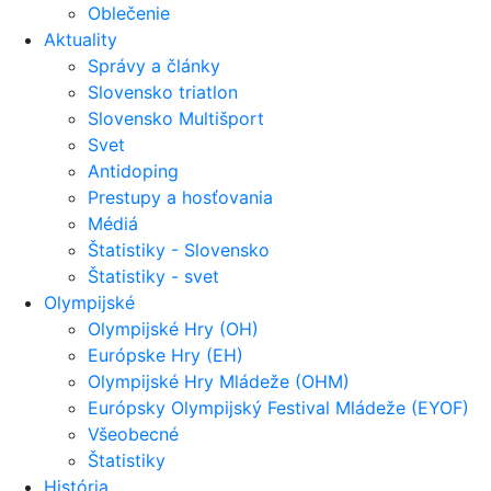
Oblečenie
Aktuality
Správy a články
Slovensko triatlon
Slovensko Multišport
Svet
Antidoping
Prestupy a hosťovania
Médiá
Štatistiky - Slovensko
Štatistiky - svet
Olympijské
Olympijské Hry (OH)
Európske Hry (EH)
Olympijské Hry Mládeže (OHM)
Európsky Olympijský Festival Mládeže (EYOF)
Všeobecné
Štatistiky
História