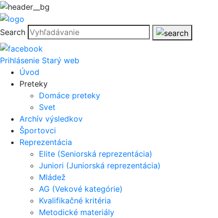
Search
Prihlásenie
Starý web
Úvod
Preteky
Domáce preteky
Svet
Archív výsledkov
Športovci
Reprezentácia
Elite (Seniorská reprezentácia)
Juniori (Juniorská reprezentácia)
Mládež
AG (Vekové kategórie)
Kvalifikačné kritéria
Metodické materiály