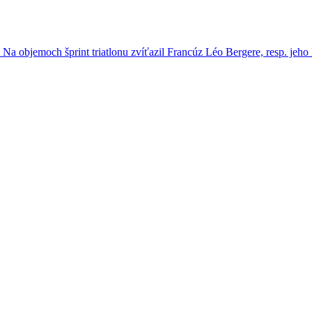
1. Na objemoch šprint triatlonu zvíťazil Francúz Léo Bergere, resp. jeh