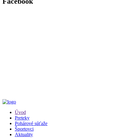
Facebook
Úvod
Preteky
Pohárové súťaže
Športovci
Aktuality