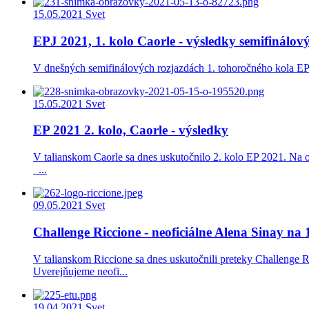
15.05.2021
Svet
EPJ 2021, 1. kolo Caorle - výsledky semifinálov
V dnešných semifinálových rozjazdách 1. tohoročného kola EPJ sa 
15.05.2021
Svet
EP 2021 2. kolo, Caorle - výsledky
V talianskom Caorle sa dnes uskutočnilo 2. kolo EP 2021. Na o
...
09.05.2021
Svet
Challenge Riccione - neoficiálne Alena Sinay na 
V talianskom Riccione sa dnes uskutočnili preteky Challenge R
Uverejňujeme neofi...
19.04.2021
Svet