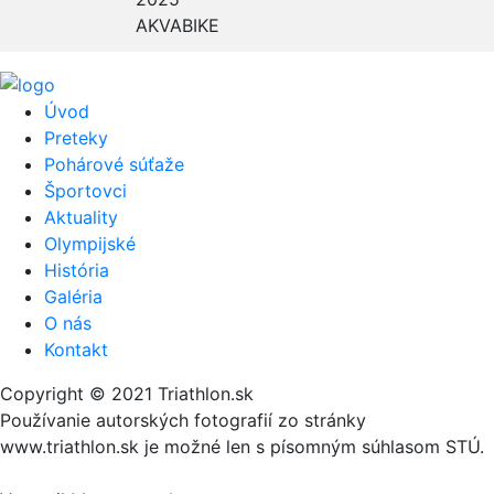
AKVABIKE
Úvod
Preteky
Pohárové súťaže
Športovci
Aktuality
Olympijské
História
Galéria
O nás
Kontakt
Copyright © 2021 Triathlon.sk
Používanie autorských fotografií zo stránky
www.triathlon.sk je možné len s písomným súhlasom STÚ.