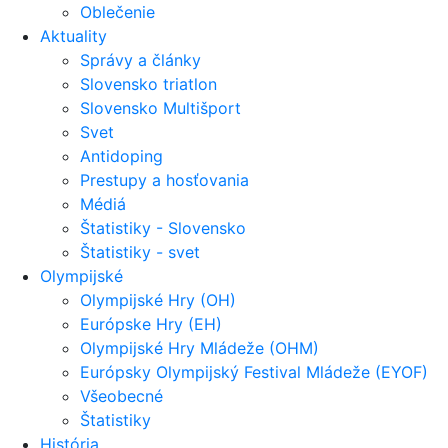
Oblečenie
Aktuality
Správy a články
Slovensko triatlon
Slovensko Multišport
Svet
Antidoping
Prestupy a hosťovania
Médiá
Štatistiky - Slovensko
Štatistiky - svet
Olympijské
Olympijské Hry (OH)
Európske Hry (EH)
Olympijské Hry Mládeže (OHM)
Európsky Olympijský Festival Mládeže (EYOF)
Všeobecné
Štatistiky
História