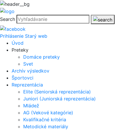
Search
Prihlásenie
Starý web
Úvod
Preteky
Domáce preteky
Svet
Archív výsledkov
Športovci
Reprezentácia
Elite (Seniorská reprezentácia)
Juniori (Juniorská reprezentácia)
Mládež
AG (Vekové kategórie)
Kvalifikačné kritéria
Metodické materiály