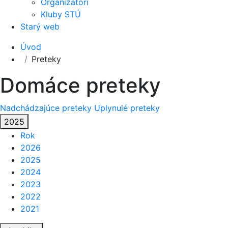
Organizátori
Kluby STÚ
Starý web
Úvod
Preteky
Domáce preteky
Nadchádzajúce preteky
Uplynulé preteky
2025
Rok
2026
2025
2024
2023
2022
2021