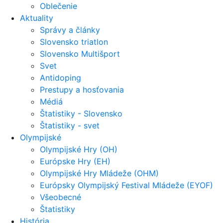
Oblečenie
Aktuality
Správy a články
Slovensko triatlon
Slovensko Multišport
Svet
Antidoping
Prestupy a hosťovania
Médiá
Štatistiky - Slovensko
Štatistiky - svet
Olympijské
Olympijské Hry (OH)
Európske Hry (EH)
Olympijské Hry Mládeže (OHM)
Európsky Olympijský Festival Mládeže (EYOF)
Všeobecné
Štatistiky
História