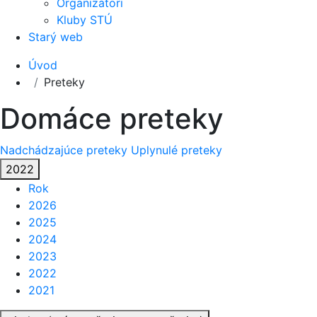
Organizátori
Kluby STÚ
Starý web
Úvod
Preteky
Domáce preteky
Nadchádzajúce preteky
Uplynulé preteky
2022
Rok
2026
2025
2024
2023
2022
2021