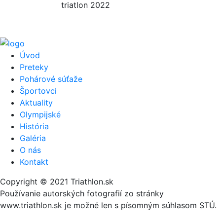
triatlon 2022
Úvod
Preteky
Pohárové súťaže
Športovci
Aktuality
Olympijské
História
Galéria
O nás
Kontakt
Copyright © 2021 Triathlon.sk
Používanie autorských fotografií zo stránky
www.triathlon.sk je možné len s písomným súhlasom STÚ.