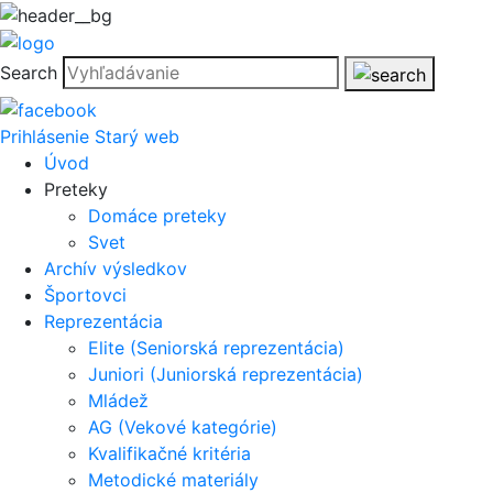
Search
Prihlásenie
Starý web
Úvod
Preteky
Domáce preteky
Svet
Archív výsledkov
Športovci
Reprezentácia
Elite (Seniorská reprezentácia)
Juniori (Juniorská reprezentácia)
Mládež
AG (Vekové kategórie)
Kvalifikačné kritéria
Metodické materiály