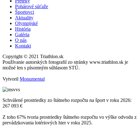
Preteky
Pohárové súťaže
Športovci
Aktuality
Olympijské
História
Galéria
O nás
Kontakt
Copyright © 2021 Triathlon.sk
Používanie autorských fotografií zo stránky www.triathlon.sk je
možné len s písomným súhlasom STÚ.
Vytvoril
Monumental
Schválené prostriedky zo štátneho rozpočtu na šport v roku 2026:
267 093 €
Z toho 67% tvoria prostriedky štátneho rozpočtu vo výške odvodu z
prevádzkovania lotériových hier v roku 2025.